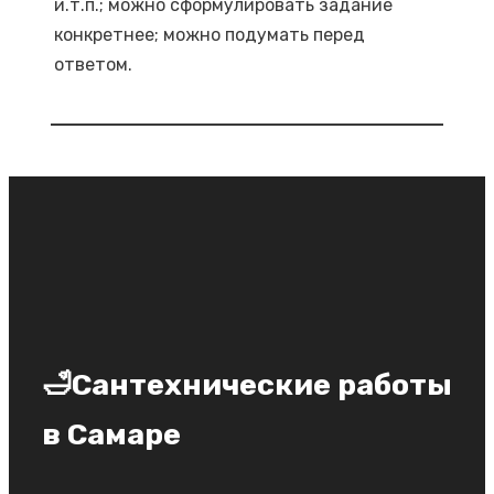
и.т.п.; можно сформулировать задание
конкретнее; можно подумать перед
ответом.
🛁Сантехнические работы
в Самаре