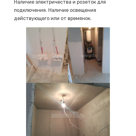
Наличие электричества и розеток для
маяк, не забываем про угол в 90
подключения. Наличие освещения
градусов в месте установки кухни.
действующего или от времянок.
Подготовка стен при монтаже
радиаторов отопления
Стену за плоскостью радиатора
оштукатурить «под маяк»