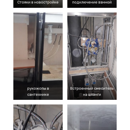
Стояки в новостройке
подключение ванной
рукожопы в
Встроенный смеситель
сантехнике
на шланги