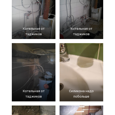
Котельная от
Котельная от
таджиков
таджиков
Котельная от
Силикона надо
таджиков
побольше