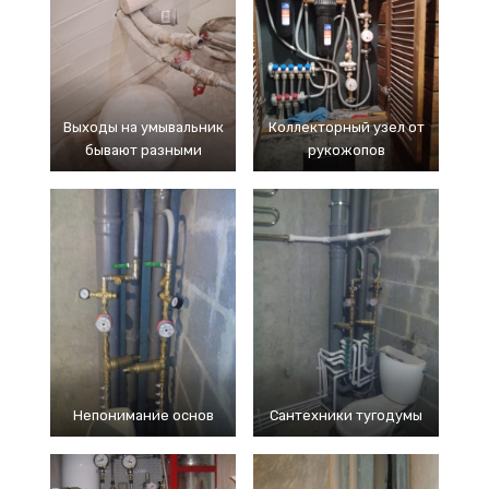
Выходы на умывальник
Коллекторный узел от
бывают разными
рукожопов
Непонимание основ
Сантехники тугодумы