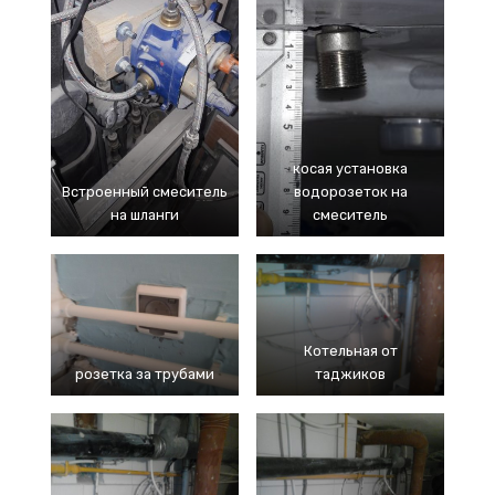
косая установка
Встроенный смеситель
водорозеток на
на шланги
смеситель
Котельная от
розетка за трубами
таджиков