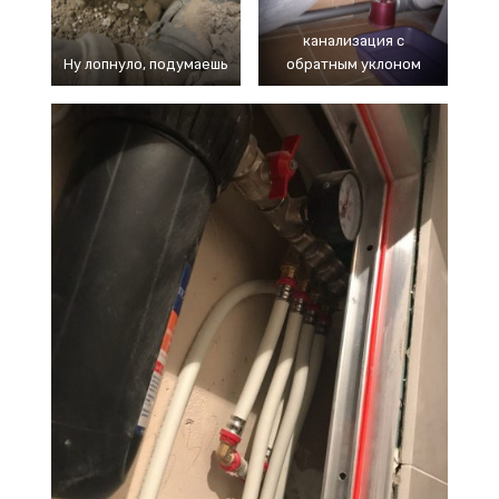
канализация с
Ну лопнуло, подумаешь
обратным уклоном