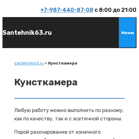
Перейти
+7-987-440-87-08
c 8:00 до 21:00
к
содержимому
Santehnik63.ru
Меню
santehnik63.ru
»
Кунсткамера
Кунсткамера
Любую работу можно выполнить по разному,
как по качеству, так и с эсетичной стороны.
Порой разочарование от конечного